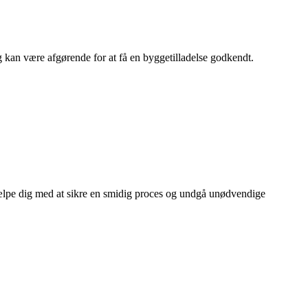
ing kan være afgørende for at få en byggetilladelse godkendt.
jælpe dig med at sikre en smidig proces og undgå unødvendige