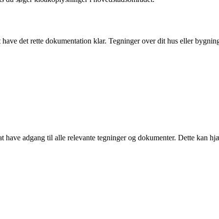
t at have det rette dokumentation klar. Tegninger over dit hus eller bygn
at have adgang til alle relevante tegninger og dokumenter. Dette kan h