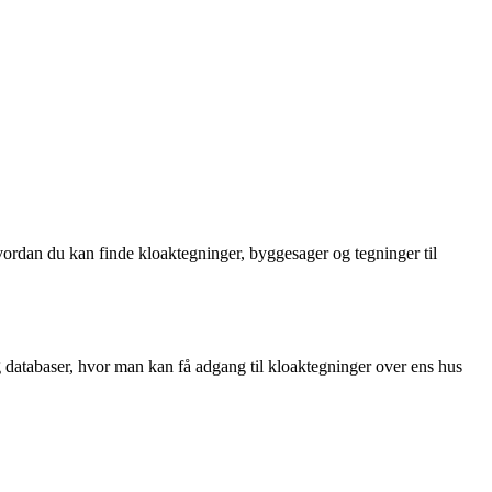
hvordan du kan finde kloaktegninger, byggesager og tegninger til
og databaser, hvor man kan få adgang til kloaktegninger over ens hus