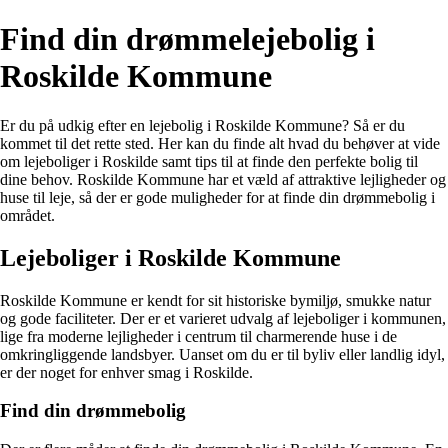
Find din drømmelejebolig i
Roskilde Kommune
Er du på udkig efter en lejebolig i Roskilde Kommune? Så er du
kommet til det rette sted. Her kan du finde alt hvad du behøver at vide
om lejeboliger i Roskilde samt tips til at finde den perfekte bolig til
dine behov. Roskilde Kommune har et væld af attraktive lejligheder og
huse til leje, så der er gode muligheder for at finde din drømmebolig i
området.
Lejeboliger i Roskilde Kommune
Roskilde Kommune er kendt for sit historiske bymiljø, smukke natur
og gode faciliteter. Der er et varieret udvalg af lejeboliger i kommunen,
lige fra moderne lejligheder i centrum til charmerende huse i de
omkringliggende landsbyer. Uanset om du er til byliv eller landlig idyl,
er der noget for enhver smag i Roskilde.
Find din drømmebolig