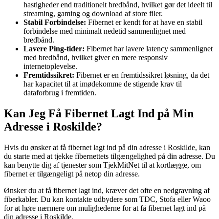
hastigheder end traditionelt bredbånd, hvilket gør det ideelt til
streaming, gaming og download af store filer.
Stabil Forbindelse:
Fibernet er kendt for at have en stabil
forbindelse med minimalt nedetid sammenlignet med
bredbånd.
Lavere Ping-tider:
Fibernet har lavere latency sammenlignet
med bredbånd, hvilket giver en mere responsiv
internetoplevelse.
Fremtidssikret:
Fibernet er en fremtidssikret løsning, da det
har kapacitet til at imødekomme de stigende krav til
dataforbrug i fremtiden.
Kan Jeg Få Fibernet Lagt Ind på Min
Adresse i Roskilde?
Hvis du ønsker at få fibernet lagt ind på din adresse i Roskilde, kan
du starte med at tjekke fibernettets tilgængelighed på din adresse. Du
kan benytte dig af tjenester som TjekMitNet til at kortlægge, om
fibernet er tilgængeligt på netop din adresse.
Ønsker du at få fibernet lagt ind, kræver det ofte en nedgravning af
fiberkabler. Du kan kontakte udbydere som TDC, Stofa eller Waoo
for at høre nærmere om mulighederne for at få fibernet lagt ind på
din adresse i Roskilde.