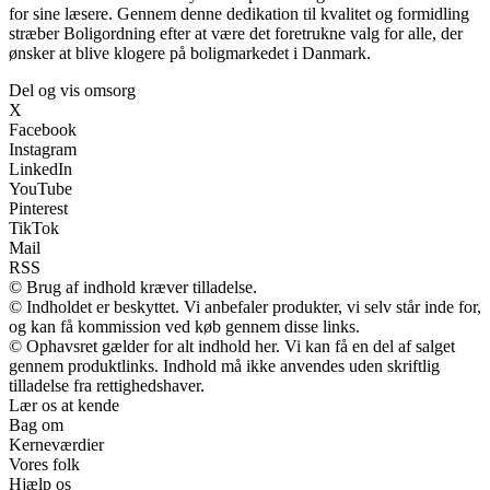
for sine læsere. Gennem denne dedikation til kvalitet og formidling
stræber Boligordning efter at være det foretrukne valg for alle, der
ønsker at blive klogere på boligmarkedet i Danmark.
Del og vis omsorg
X
Facebook
Instagram
LinkedIn
YouTube
Pinterest
TikTok
Mail
RSS
© Brug af indhold kræver tilladelse.
© Indholdet er beskyttet. Vi anbefaler produkter, vi selv står inde for,
og kan få kommission ved køb gennem disse links.
© Ophavsret gælder for alt indhold her. Vi kan få en del af salget
gennem produktlinks. Indhold må ikke anvendes uden skriftlig
tilladelse fra rettighedshaver.
Lær os at kende
Bag om
Kerneværdier
Vores folk
Hjælp os