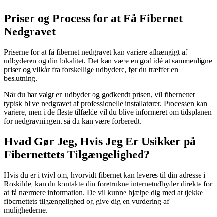
Priser og Process for at Få Fibernet
Nedgravet
Priserne for at få fibernet nedgravet kan variere afhængigt af
udbyderen og din lokalitet. Det kan være en god idé at sammenligne
priser og vilkår fra forskellige udbydere, før du træffer en
beslutning.
Når du har valgt en udbyder og godkendt prisen, vil fibernettet
typisk blive nedgravet af professionelle installatører. Processen kan
variere, men i de fleste tilfælde vil du blive informeret om tidsplanen
for nedgravningen, så du kan være forberedt.
Hvad Gør Jeg, Hvis Jeg Er Usikker på
Fibernettets Tilgængelighed?
Hvis du er i tvivl om, hvorvidt fibernet kan leveres til din adresse i
Roskilde, kan du kontakte din foretrukne internetudbyder direkte for
at få nærmere information. De vil kunne hjælpe dig med at tjekke
fibernettets tilgængelighed og give dig en vurdering af
mulighederne.