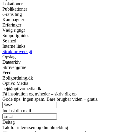
Lokationer
Publikationer
Gratis ting
Kampagner
Erfaringer
Vælg rigtigt
Supportguides
Se med
Interne links
Strukturoversigt
Opslag
Dataarkiv
Skrivehjørne
Feed
Boligordning.dk
Optivo Media
hej@optivomedia.dk
Få inspiration og nyheder – skriv dig op
Gode tips. Ingen spam. Bare brugbar viden – gratis.
Indtast din mail
Deltag
Tak for interessen og din tilmelding