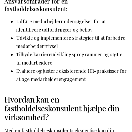
Ansvarsområder for en
fastholdelseskonsulent:
Udføre medarbejderundersøgelser for at
identificere udfordringer og behov
Udvikle og implementere strategier til at forbedre
medarbejdertrivsel
Tilbyde karriereudviklingsprogrammer og støtte
til medarbejdere
Evaluere og justere eksisterende HR-praksisser for
at øge medarbejderengagement
Hvordan kan en
fastholdelseskonsulent hjælpe din
virksomhed?
Med en fastholdelseskonsulents ekspertise kan din