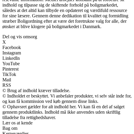
indhold og tilpasse sig de skiftende forhold på boligmarkedet,
således at det altid kan tilbyde en opdateret og værdifuld ressource
for sine læsere. Gennem denne dedikation til kvalitet og formidling
stræber Boligordning efter at være det foretrukne valg for alle, der
ønsker at blive klogere på boligmarkedet i Danmark.
Del og vis omsorg
X
Facebook
Instagram
LinkedIn
YouTube
Pinterest
TikTok
Mail
RSS
© Brug af indhold kræver tilladelse.
© Indholdet er beskyttet. Vi anbefaler produkter, vi selv står inde for,
og kan få kommission ved køb gennem disse links.
© Ophavsret gælder for alt indhold her. Vi kan få en del af salget
gennem produktlinks. Indhold må ikke anvendes uden skriftlig
tilladelse fra rettighedshaver.
Lær os at kende
Bag om
Kerneværdier