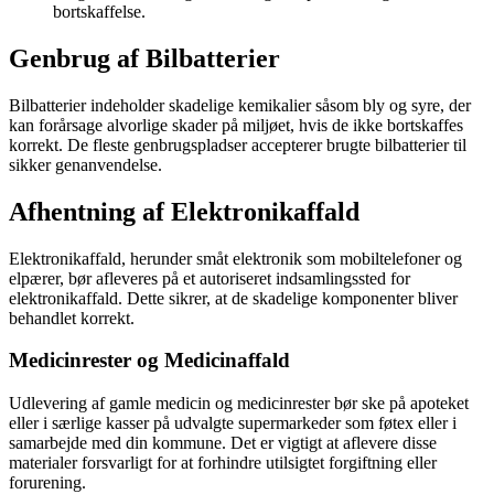
bortskaffelse.
Genbrug af Bilbatterier
Bilbatterier indeholder skadelige kemikalier såsom bly og syre, der
kan forårsage alvorlige skader på miljøet, hvis de ikke bortskaffes
korrekt. De fleste genbrugspladser accepterer brugte bilbatterier til
sikker genanvendelse.
Afhentning af Elektronikaffald
Elektronikaffald, herunder småt elektronik som mobiltelefoner og
elpærer, bør afleveres på et autoriseret indsamlingssted for
elektronikaffald. Dette sikrer, at de skadelige komponenter bliver
behandlet korrekt.
Medicinrester og Medicinaffald
Udlevering af gamle medicin og medicinrester bør ske på apoteket
eller i særlige kasser på udvalgte supermarkeder som føtex eller i
samarbejde med din kommune. Det er vigtigt at aflevere disse
materialer forsvarligt for at forhindre utilsigtet forgiftning eller
forurening.