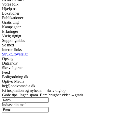
Vores folk
Hjælp os
Lokationer
Publikationer
Gratis ting
Kampagner
Erfaringer
Vælg rigtigt
Supportguides
Se med
Interne links
Strukturoversigt
Opslag
Dataarkiv
Skrivehjørne
Feed
Boligordning.dk
Optivo Media
hej@optivomedia.dk
Få inspiration og nyheder – skriv dig op
Gode tips. Ingen spam. Bare brugbar viden – gratis.
Indtast din mail