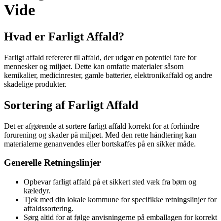
Vide
Hvad er Farligt Affald?
Farligt affald refererer til affald, der udgør en potentiel fare for
mennesker og miljøet. Dette kan omfatte materialer såsom
kemikalier, medicinrester, gamle batterier, elektronikaffald og andre
skadelige produkter.
Sortering af Farligt Affald
Det er afgørende at sortere farligt affald korrekt for at forhindre
forurening og skader på miljøet. Med den rette håndtering kan
materialerne genanvendes eller bortskaffes på en sikker måde.
Generelle Retningslinjer
Opbevar farligt affald på et sikkert sted væk fra børn og
kæledyr.
Tjek med din lokale kommune for specifikke retningslinjer for
affaldssortering.
Sørg altid for at følge anvisningerne på emballagen for korrekt