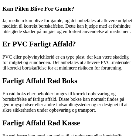
Kan Pillen Blive For Gamle?
Ja, medicin kan blive for gamle, og det anbefales at aflevere udløbet
medicin til korrekt bortskaffelse. Dette kan hjælpe med at forhindre
utilsigtede skader på miljøet og en forkert anvendelse af medicinen.
Er PVC Farligt Affald?
PVC eller polyvinylchlorid er en type plast, der kan være skadelig
for miljøet og sundheden. Det anbefales at aflevere PVC-materialer
til korrekt bortskaffelse for at minimere risikoen for forurening.
Farligt Affald Rød Boks
En rød boks eller beholder bruges til korrekt opbevaring og
bortskaffelse af farligt affald. Disse bokse kan normalt findes på
genbrugspladser eller andre indsamlingssteder og er designet til at
sikre sikkerheden under opbevaring og transport.
Farligt Affald Rød Kasse
En rød kasse kan også anvendes til at opbevare eller bortskaffe