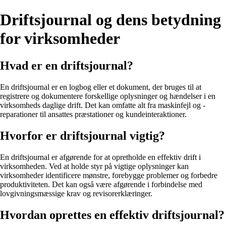
Driftsjournal og dens betydning
for virksomheder
Hvad er en driftsjournal?
En driftsjournal er en logbog eller et dokument, der bruges til at
registrere og dokumentere forskellige oplysninger og hændelser i en
virksomheds daglige drift. Det kan omfatte alt fra maskinfejl og -
reparationer til ansattes præstationer og kundeinteraktioner.
Hvorfor er driftsjournal vigtig?
En driftsjournal er afgørende for at opretholde en effektiv drift i
virksomheden. Ved at holde styr på vigtige oplysninger kan
virksomheder identificere mønstre, forebygge problemer og forbedre
produktiviteten. Det kan også være afgørende i forbindelse med
lovgivningsmæssige krav og revisorerklæringer.
Hvordan oprettes en effektiv driftsjournal?