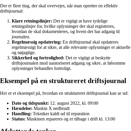
Der er flere ting, der skal overvejes, når man opretter en effektiv
driftsjournal:
Klare retningslinjer:
Det er vigtigt at have tydelige
retningslinjer for, hvilke oplysninger der skal registreres,
hvordan de skal dokumenteres, og hvem der har adgang til
journalen.
Regelmæssig opdatering:
En driftsjournal skal opdateres
regelmæssigt for at sikre, at alle relevante oplysninger er aktuelle
og nøjagtige.
Sikkerhed og fortrolighed:
Det er vigtigt at beskytte
driftsjournalen mod uautoriseret adgang og sikre, at følsomme
oplysninger behandles fortroligt.
Eksempel på en struktureret driftsjournal
Her er et eksempel på, hvordan en struktureret driftsjournal kan se ud:
Dato og tidspunkt:
12. august 2022, kl. 09:00
Hændelse:
Maskin X nedbrudt
Handling:
Tekniker kaldt ud til reparation
Status:
Maskinen repareres og er tilbage i drift kl. 13:00