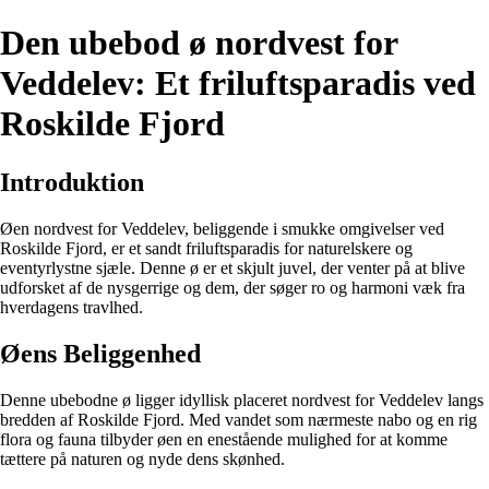
Den ubebod ø nordvest for
Veddelev: Et friluftsparadis ved
Roskilde Fjord
Introduktion
Øen nordvest for Veddelev, beliggende i smukke omgivelser ved
Roskilde Fjord, er et sandt friluftsparadis for naturelskere og
eventyrlystne sjæle. Denne ø er et skjult juvel, der venter på at blive
udforsket af de nysgerrige og dem, der søger ro og harmoni væk fra
hverdagens travlhed.
Øens Beliggenhed
Denne ubebodne ø ligger idyllisk placeret nordvest for Veddelev langs
bredden af Roskilde Fjord. Med vandet som nærmeste nabo og en rig
flora og fauna tilbyder øen en enestående mulighed for at komme
tættere på naturen og nyde dens skønhed.