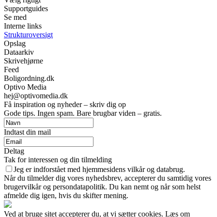
Supportguides
Se med
Interne links
Strukturoversigt
Opslag
Dataarkiv
Skrivehjørne
Feed
Boligordning.dk
Optivo Media
hej@optivomedia.dk
Få inspiration og nyheder – skriv dig op
Gode tips. Ingen spam. Bare brugbar viden – gratis.
Indtast din mail
Deltag
Tak for interessen og din tilmelding
Jeg er indforstået med hjemmesidens vilkår og databrug.
Når du tilmelder dig vores nyhedsbrev, accepterer du samtidig vores
brugervilkår og persondatapolitik. Du kan nemt og når som helst
afmelde dig igen, hvis du skifter mening.
Ved at bruge sitet accepterer du, at vi sætter cookies. Læs om