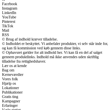
Facebook
Instagram
LinkedIn
YouTube
Pinterest
TikTok
Mail
RSS
© Brug af indhold kræver tilladelse.
© Indholdet er beskyttet. Vi anbefaler produkter, vi selv står inde for,
og kan få kommission ved køb gennem disse links.
© Ophavsret gælder for alt indhold her. Vi kan få en del af salget
gennem produktlinks. Indhold må ikke anvendes uden skriftlig
tilladelse fra rettighedshaver.
Lær os at kende
Bag om
Kerneværdier
Vores folk
Hjælp os
Lokationer
Publikationer
Gratis ting
Kampagner
Erfaringer
Vælg rigtigt