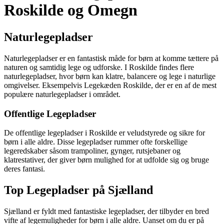
Roskilde og Omegn
Naturlegepladser
Naturlegepladser er en fantastisk måde for børn at komme tættere på
naturen og samtidig lege og udforske. I Roskilde findes flere
naturlegepladser, hvor børn kan klatre, balancere og lege i naturlige
omgivelser. Eksempelvis Legekæden Roskilde, der er en af de mest
populære naturlegepladser i området.
Offentlige Legepladser
De offentlige legepladser i Roskilde er veludstyrede og sikre for
børn i alle aldre. Disse legepladser rummer ofte forskellige
legeredskaber såsom trampoliner, gynger, rutsjebaner og
klatrestativer, der giver børn mulighed for at udfolde sig og bruge
deres fantasi.
Top Legepladser på Sjælland
Sjælland er fyldt med fantastiske legepladser, der tilbyder en bred
vifte af legemuligheder for børn i alle aldre. Uanset om du er på