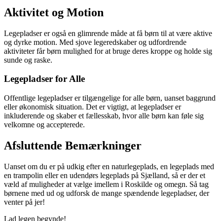
Aktivitet og Motion
Legepladser er også en glimrende måde at få børn til at være aktive
og dyrke motion. Med sjove legeredskaber og udfordrende
aktiviteter får børn mulighed for at bruge deres kroppe og holde sig
sunde og raske.
Legepladser for Alle
Offentlige legepladser er tilgængelige for alle børn, uanset baggrund
eller økonomisk situation. Det er vigtigt, at legepladser er
inkluderende og skaber et fællesskab, hvor alle børn kan føle sig
velkomne og accepterede.
Afsluttende Bemærkninger
Uanset om du er på udkig efter en naturlegeplads, en legeplads med
en trampolin eller en udendørs legeplads på Sjælland, så er der et
væld af muligheder at vælge imellem i Roskilde og omegn. Så tag
børnene med ud og udforsk de mange spændende legepladser, der
venter på jer!
Lad legen begynde!