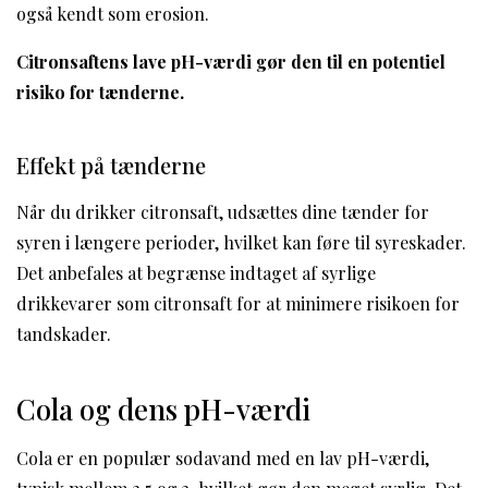
også kendt som erosion.
Citronsaftens lave pH-værdi gør den til en potentiel
risiko for tænderne.
Effekt på tænderne
Når du drikker citronsaft, udsættes dine tænder for
syren i længere perioder, hvilket kan føre til syreskader.
Det anbefales at begrænse indtaget af syrlige
drikkevarer som citronsaft for at minimere risikoen for
tandskader.
Cola og dens pH-værdi
Cola er en populær sodavand med en lav pH-værdi,