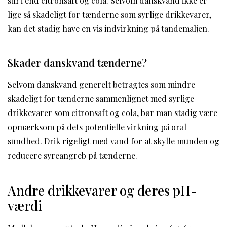
surt end citronsaft og cola. Selvom danskvand ikke er
lige så skadeligt for tænderne som syrlige drikkevarer,
kan det stadig have en vis indvirkning på tandemaljen.
Skader danskvand tænderne?
Selvom danskvand generelt betragtes som mindre
skadeligt for tænderne sammenlignet med syrlige
drikkevarer som citronsaft og cola, bør man stadig være
opmærksom på dets potentielle virkning på oral
sundhed. Drik rigeligt med vand for at skylle munden og
reducere syreangreb på tænderne.
Andre drikkevarer og deres pH-
værdi