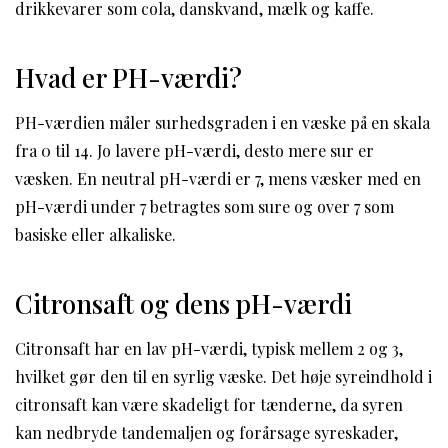
drikkevarer som cola, danskvand, mælk og kaffe.
Hvad er PH-værdi?
PH-værdien måler surhedsgraden i en væske på en skala
fra 0 til 14. Jo lavere pH-værdi, desto mere sur er
væsken. En neutral pH-værdi er 7, mens væsker med en
pH-værdi under 7 betragtes som sure og over 7 som
basiske eller alkaliske.
Citronsaft og dens pH-værdi
Citronsaft har en lav pH-værdi, typisk mellem 2 og 3,
hvilket gør den til en syrlig væske. Det høje syreindhold i
citronsaft kan være skadeligt for tænderne, da syren
kan nedbryde tandemaljen og forårsage syreskader,