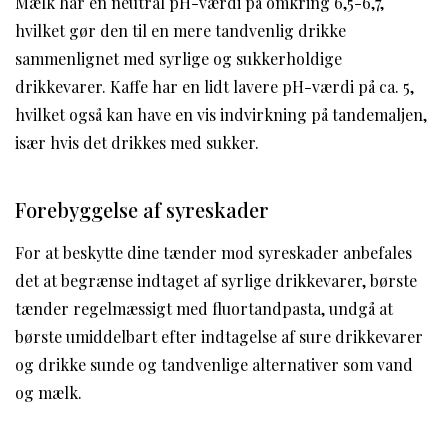
Mælk har en neutral pH-værdi på omkring 6,5-6,7,
hvilket gør den til en mere tandvenlig drikke
sammenlignet med syrlige og sukkerholdige
drikkevarer. Kaffe har en lidt lavere pH-værdi på ca. 5,
hvilket også kan have en vis indvirkning på tandemaljen,
især hvis det drikkes med sukker.
Forebyggelse af syreskader
For at beskytte dine tænder mod syreskader anbefales
det at begrænse indtaget af syrlige drikkevarer, børste
tænder regelmæssigt med fluortandpasta, undgå at
børste umiddelbart efter indtagelse af sure drikkevarer
og drikke sunde og tandvenlige alternativer som vand
og mælk.