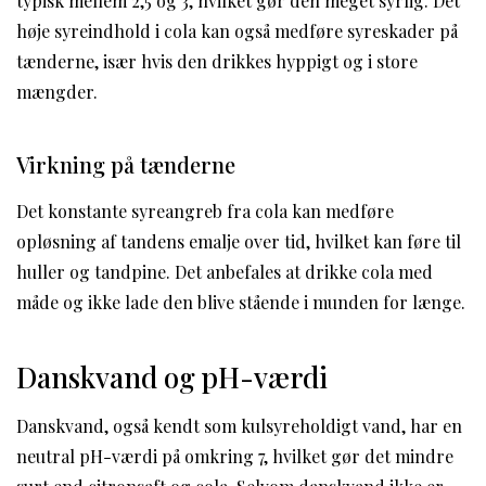
typisk mellem 2,5 og 3, hvilket gør den meget syrlig. Det
høje syreindhold i cola kan også medføre syreskader på
tænderne, især hvis den drikkes hyppigt og i store
mængder.
Virkning på tænderne
Det konstante syreangreb fra cola kan medføre
opløsning af tandens emalje over tid, hvilket kan føre til
huller og tandpine. Det anbefales at drikke cola med
måde og ikke lade den blive stående i munden for længe.
Danskvand og pH-værdi
Danskvand, også kendt som kulsyreholdigt vand, har en
neutral pH-værdi på omkring 7, hvilket gør det mindre