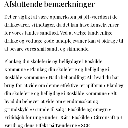
Afsluttende bemærkninger
Det er vigtigt at være opmærksom på pH-værdien i de
drikkevarer, vi indtager, da det kan have konsekvenser
for vores tandes sundhed. Ved at vælge tandvenlige
drikke og vedtage gode tandplejevaner kan vi bidrage til
at bevare vores smil sundt og skinnende.
Planlæg din skoleferie og helligdage i Roskilde
Kommune
•
Planlæg din skoleferie og helligdage i
Roskilde Kommune
•
Nada behandling: Alt hvad du har
brug for at vide om denne effektive terapiform
•
Planlæg
din skoleferie og helligdage i Roskilde Kommune
•
Alt
hvad du behøver at vide om ejendomsskat og
grundskyld
•
Grunde til salg i Roskilde og omegn
•
Fritidsjob for unge under 18 år i Roskilde
•
Citronsaft pH
Værdi og dens Effekt på Tænderne
•
SCR