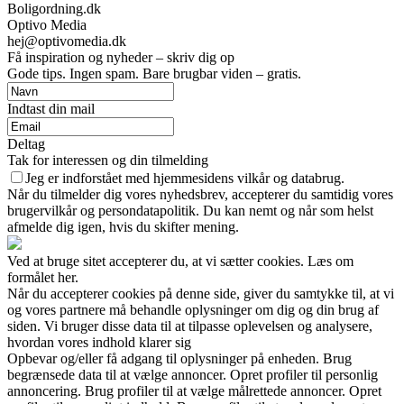
Boligordning.dk
Optivo Media
hej@optivomedia.dk
Få inspiration og nyheder – skriv dig op
Gode tips. Ingen spam. Bare brugbar viden – gratis.
Indtast din mail
Deltag
Tak for interessen og din tilmelding
Jeg er indforstået med hjemmesidens vilkår og databrug.
Når du tilmelder dig vores nyhedsbrev, accepterer du samtidig vores
brugervilkår og persondatapolitik. Du kan nemt og når som helst
afmelde dig igen, hvis du skifter mening.
Ved at bruge sitet accepterer du, at vi sætter cookies. Læs om
formålet her.
Når du accepterer cookies på denne side, giver du samtykke til, at vi
og vores partnere må behandle oplysninger om dig og din brug af
siden. Vi bruger disse data til at tilpasse oplevelsen og analysere,
hvordan vores indhold klarer sig
Opbevar og/eller få adgang til oplysninger på enheden. Brug
begrænsede data til at vælge annoncer. Opret profiler til personlig
annoncering. Brug profiler til at vælge målrettede annoncer. Opret