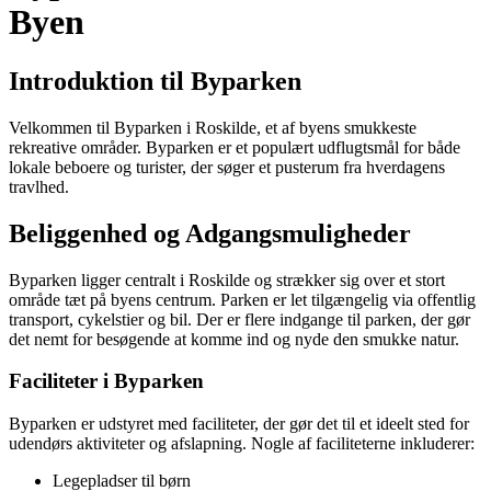
Byen
Introduktion til Byparken
Velkommen til Byparken i Roskilde, et af byens smukkeste
rekreative områder. Byparken er et populært udflugtsmål for både
lokale beboere og turister, der søger et pusterum fra hverdagens
travlhed.
Beliggenhed og Adgangsmuligheder
Byparken ligger centralt i Roskilde og strækker sig over et stort
område tæt på byens centrum. Parken er let tilgængelig via offentlig
transport, cykelstier og bil. Der er flere indgange til parken, der gør
det nemt for besøgende at komme ind og nyde den smukke natur.
Faciliteter i Byparken
Byparken er udstyret med faciliteter, der gør det til et ideelt sted for
udendørs aktiviteter og afslapning. Nogle af faciliteterne inkluderer:
Legepladser til børn