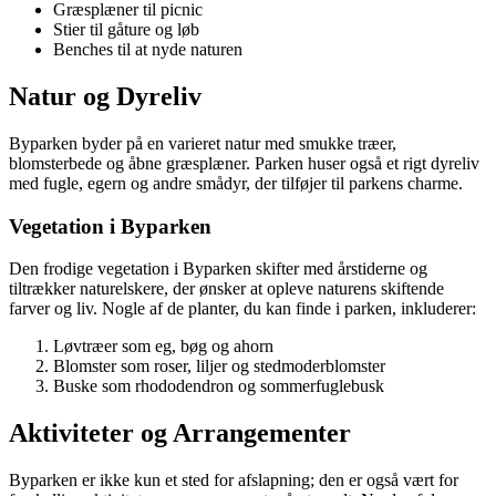
Græsplæner til picnic
Stier til gåture og løb
Benches til at nyde naturen
Natur og Dyreliv
Byparken byder på en varieret natur med smukke træer,
blomsterbede og åbne græsplæner. Parken huser også et rigt dyreliv
med fugle, egern og andre smådyr, der tilføjer til parkens charme.
Vegetation i Byparken
Den frodige vegetation i Byparken skifter med årstiderne og
tiltrækker naturelskere, der ønsker at opleve naturens skiftende
farver og liv. Nogle af de planter, du kan finde i parken, inkluderer:
Løvtræer som eg, bøg og ahorn
Blomster som roser, liljer og stedmoderblomster
Buske som rhododendron og sommerfuglebusk
Aktiviteter og Arrangementer
Byparken er ikke kun et sted for afslapning; den er også vært for