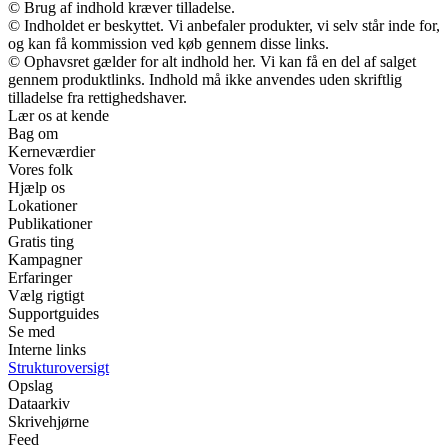
© Brug af indhold kræver tilladelse.
© Indholdet er beskyttet. Vi anbefaler produkter, vi selv står inde for,
og kan få kommission ved køb gennem disse links.
© Ophavsret gælder for alt indhold her. Vi kan få en del af salget
gennem produktlinks. Indhold må ikke anvendes uden skriftlig
tilladelse fra rettighedshaver.
Lær os at kende
Bag om
Kerneværdier
Vores folk
Hjælp os
Lokationer
Publikationer
Gratis ting
Kampagner
Erfaringer
Vælg rigtigt
Supportguides
Se med
Interne links
Strukturoversigt
Opslag
Dataarkiv
Skrivehjørne
Feed