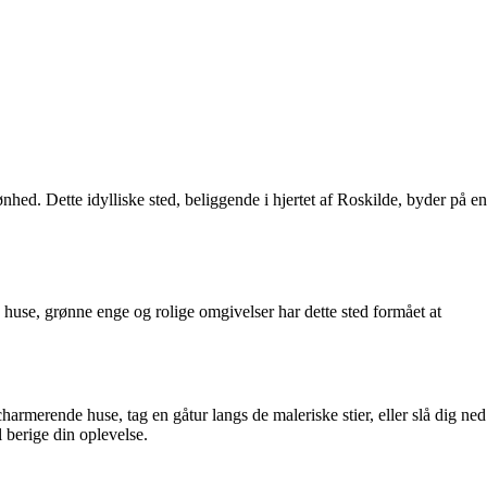
hed. Dette idylliske sted, beliggende i hjertet af Roskilde, byder på en
 huse, grønne enge og rolige omgivelser har dette sted formået at
harmerende huse, tag en gåtur langs de maleriske stier, eller slå dig ned
 berige din oplevelse.