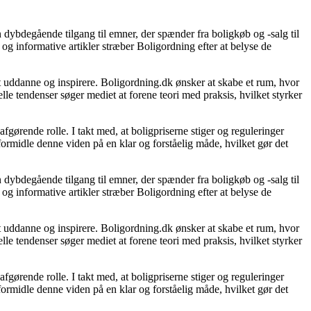
 dybdegående tilgang til emner, der spænder fra boligkøb og -salg til
og informative artikler stræber Boligordning efter at belyse de
 at uddanne og inspirere. Boligordning.dk ønsker at skabe et rum, hvor
le tendenser søger mediet at forene teori med praksis, hvilket styrker
gørende rolle. I takt med, at boligpriserne stiger og reguleringer
 formidle denne viden på en klar og forståelig måde, hvilket gør det
 dybdegående tilgang til emner, der spænder fra boligkøb og -salg til
og informative artikler stræber Boligordning efter at belyse de
 at uddanne og inspirere. Boligordning.dk ønsker at skabe et rum, hvor
le tendenser søger mediet at forene teori med praksis, hvilket styrker
gørende rolle. I takt med, at boligpriserne stiger og reguleringer
 formidle denne viden på en klar og forståelig måde, hvilket gør det