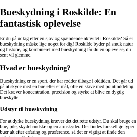
Bueskydning i Roskilde: En
fantastisk oplevelse
Er du på udkig efter en sjov og spændende aktivitet i Roskilde? Så er
bueskydning måske lige noget for dig! Roskilde byder på smuk natur
og historie, og kombineret med bueskydning får du en oplevelse, du
sent vil glemme.
Hvad er bueskydning?
Bueskydning er en sport, der har rødder tilbage i oldtiden. Det går ud
på at skyde med en bue efter et mål, ofte en skive med pointinddeling.
Det kræver koncentration, præcision og styrke at blive en dygtig
bueskytte.
Udstyr til bueskydning
For at dyrke bueskydning kræver det det rette udstyr. Du skal bruge en
bue, pile, skydehandske og en armskyder. Der findes forskellige typer
buer alt efter erfaring og præference, så det er vigtigt at finde den