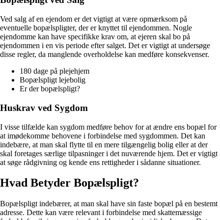
Ved salg af en ejendom er det vigtigt at være opmærksom på
eventuelle bopælspligter, der er knyttet til ejendommen. Nogle
ejendomme kan have specifikke krav om, at ejeren skal bo på
ejendommen i en vis periode efter salget. Det er vigtigt at undersøge
disse regler, da manglende overholdelse kan medføre konsekvenser.
180 dage på plejehjem
Bopælspligt lejebolig
Er der bopælspligt?
Huskrav ved Sygdom
I visse tilfælde kan sygdom medføre behov for at ændre ens bopæl for
at imødekomme behovene i forbindelse med sygdommen. Det kan
indebære, at man skal flytte til en mere tilgængelig bolig eller at der
skal foretages særlige tilpasninger i det nuværende hjem. Det er vigtigt
at søge rådgivning og kende ens rettigheder i sådanne situationer.
Hvad Betyder Bopælspligt?
Bopælspligt indebærer, at man skal have sin faste bopæl på en bestemt
adresse. Dette kan være relevant i forbindelse med skattemæssige