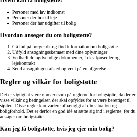
Hvem kan få boligstøtte?
Personer med lav indkomst
Personer der bor til leje
Personer der har udgifter til bolig
Hvordan ansøger du om boligstøtte?
Gå ind på borger.dk og find information om boligstøtte
Udfyld ansøgningsskemaet med dine oplysninger
Vedhæft de nødvendige dokumenter, f.eks. lønsedler og
lejekontrakt
Send ansøgningen afsted og vent på en afgørelse
Regler og vilkår for boligstøtte
Det er vigtigt at være opmærksom på reglerne for boligstøtte, da der er
visse vilkår og betingelser, der skal opfyldes for at være berettiget til
støtten. Disse regler kan variere afhængigt af din situation og
boligforhold. Det er derfor en god idé at sætte sig ind i reglerne, før du
ansøger om boligstøtte.
Kan jeg få boligstøtte, hvis jeg ejer min bolig?