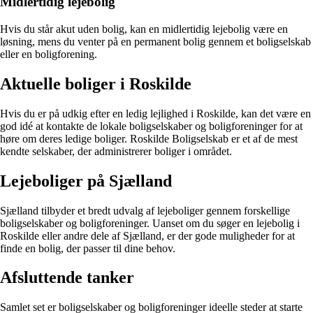
Midlertidig lejebolig
Hvis du står akut uden bolig, kan en midlertidig lejebolig være en
løsning, mens du venter på en permanent bolig gennem et boligselskab
eller en boligforening.
Aktuelle boliger i Roskilde
Hvis du er på udkig efter en ledig lejlighed i Roskilde, kan det være en
god idé at kontakte de lokale boligselskaber og boligforeninger for at
høre om deres ledige boliger. Roskilde Boligselskab er et af de mest
kendte selskaber, der administrerer boliger i området.
Lejeboliger på Sjælland
Sjælland tilbyder et bredt udvalg af lejeboliger gennem forskellige
boligselskaber og boligforeninger. Uanset om du søger en lejebolig i
Roskilde eller andre dele af Sjælland, er der gode muligheder for at
finde en bolig, der passer til dine behov.
Afsluttende tanker
Samlet set er boligselskaber og boligforeninger ideelle steder at starte