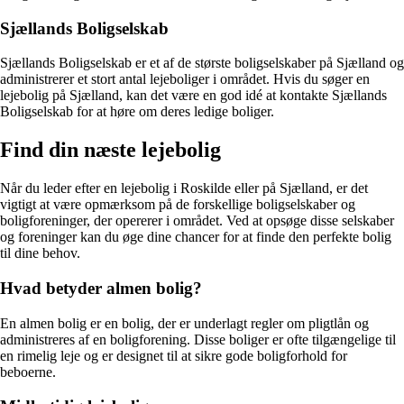
Sjællands Boligselskab
Sjællands Boligselskab er et af de største boligselskaber på Sjælland og
administrerer et stort antal lejeboliger i området. Hvis du søger en
lejebolig på Sjælland, kan det være en god idé at kontakte Sjællands
Boligselskab for at høre om deres ledige boliger.
Find din næste lejebolig
Når du leder efter en lejebolig i Roskilde eller på Sjælland, er det
vigtigt at være opmærksom på de forskellige boligselskaber og
boligforeninger, der opererer i området. Ved at opsøge disse selskaber
og foreninger kan du øge dine chancer for at finde den perfekte bolig
til dine behov.
Hvad betyder almen bolig?
En almen bolig er en bolig, der er underlagt regler om pligtlån og
administreres af en boligforening. Disse boliger er ofte tilgængelige til
en rimelig leje og er designet til at sikre gode boligforhold for
beboerne.