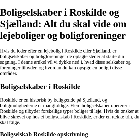
Boligselskaber i Roskilde og
Sjælland: Alt du skal vide om
lejeboliger og boligforeninger
Hvis du leder efter en lejebolig i Roskilde eller Sjælland, er
boligselskaber og boligforeninger de oplagte steder at starte din
søgning. I denne artikel vil vi dykke ned i, hvad disse selskaber og
foreninger tilbyder, og hvordan du kan opsøge en bolig i disse
områder.
Boligselskaber i Roskilde
Roskilde er en historisk by beliggende på Sjælland, og
boligmulighederne er mangfoldige. Flere boligselskaber opererer i
Roskilde og tilbyder forskellige typer boliger til leje. Hvis du ønsker at
blive skrevet op hos et boligselskab i Roskilde, er der en række trin, du
skal følge.
Boligselskab Roskilde opskrivning