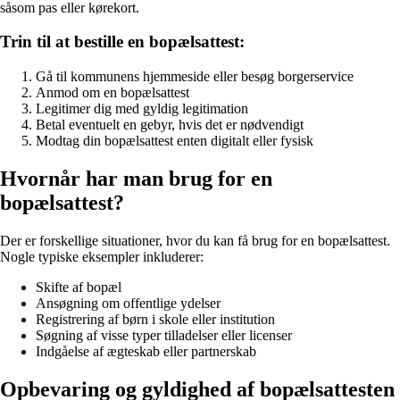
såsom pas eller kørekort.
Trin til at bestille en bopælsattest:
Gå til kommunens hjemmeside eller besøg borgerservice
Anmod om en bopælsattest
Legitimer dig med gyldig legitimation
Betal eventuelt en gebyr, hvis det er nødvendigt
Modtag din bopælsattest enten digitalt eller fysisk
Hvornår har man brug for en
bopælsattest?
Der er forskellige situationer, hvor du kan få brug for en bopælsattest.
Nogle typiske eksempler inkluderer:
Skifte af bopæl
Ansøgning om offentlige ydelser
Registrering af børn i skole eller institution
Søgning af visse typer tilladelser eller licenser
Indgåelse af ægteskab eller partnerskab
Opbevaring og gyldighed af bopælsattesten