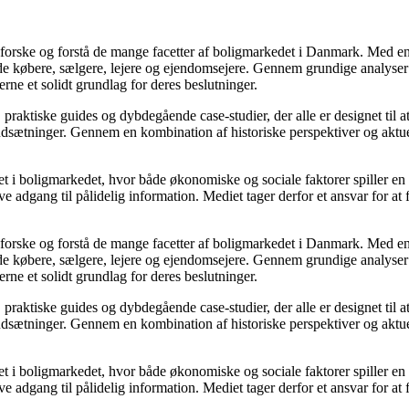
udforske og forstå de mange facetter af boligmarkedet i Danmark. Med en
åde købere, sælgere, lejere og ejendomsejere. Gennem grundige analyser 
e et solidt grundlag for deres beslutninger.
, praktiske guides og dybdegående case-studier, der alle er designet til
udsætninger. Gennem en kombination af historiske perspektiver og aktuel
 i boligmarkedet, hvor både økonomiske og sociale faktorer spiller en af
e adgang til pålidelig information. Mediet tager derfor et ansvar for at
udforske og forstå de mange facetter af boligmarkedet i Danmark. Med en
åde købere, sælgere, lejere og ejendomsejere. Gennem grundige analyser 
e et solidt grundlag for deres beslutninger.
, praktiske guides og dybdegående case-studier, der alle er designet til
udsætninger. Gennem en kombination af historiske perspektiver og aktuel
 i boligmarkedet, hvor både økonomiske og sociale faktorer spiller en af
e adgang til pålidelig information. Mediet tager derfor et ansvar for at