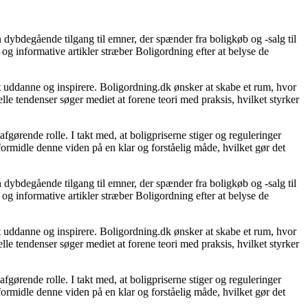
 dybdegående tilgang til emner, der spænder fra boligkøb og -salg til
og informative artikler stræber Boligordning efter at belyse de
 at uddanne og inspirere. Boligordning.dk ønsker at skabe et rum, hvor
le tendenser søger mediet at forene teori med praksis, hvilket styrker
gørende rolle. I takt med, at boligpriserne stiger og reguleringer
 formidle denne viden på en klar og forståelig måde, hvilket gør det
 dybdegående tilgang til emner, der spænder fra boligkøb og -salg til
og informative artikler stræber Boligordning efter at belyse de
 at uddanne og inspirere. Boligordning.dk ønsker at skabe et rum, hvor
le tendenser søger mediet at forene teori med praksis, hvilket styrker
gørende rolle. I takt med, at boligpriserne stiger og reguleringer
 formidle denne viden på en klar og forståelig måde, hvilket gør det