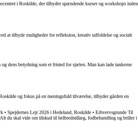
jsecentret i Roskilde, der tilbyder spændende kurser og workshops inden
d at tilbyde muligheder for refleksion, kreativ udfoldelse og socialt
en og dens betydning som et fristed for sjælen. Man kan lade tankerne
 Roskilde og fokus på en meningsfuld tilværelse, tilbyder gården en
rk
•
Spejdernes Lejr 2026 i Hedeland, Roskilde
•
Erhvervsgrunde Til
Alt du skal vide om tilskud til helbredstillæg, fodbehandling og briller i