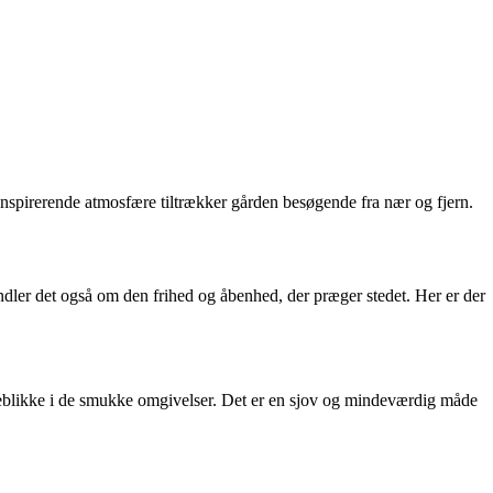
nspirerende atmosfære tiltrækker gården besøgende fra nær og fjern.
ndler det også om den frihed og åbenhed, der præger stedet. Her er der
øjeblikke i de smukke omgivelser. Det er en sjov og mindeværdig måde