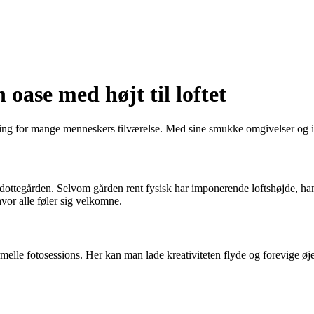
oase med højt til loftet
ning for mange menneskers tilværelse. Med sine smukke omgivelser og i
nadottegården. Selvom gården rent fysisk har imponerende loftshøjde, ha
vor alle føler sig velkomne.
rmelle fotosessions. Her kan man lade kreativiteten flyde og forevige 