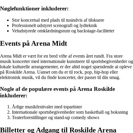
Nøglefunktioner inkluderer:
Stor koncertsal med plads til tusindvis af tilskuere
Professionelt udstyret scenografi og lydteknik
Veludstyrede omklædningsrum og backstage-faciliteter
Events på Arena Midt
Arena Midt er vært for en bred vifte af events året rundt. Fra store
musik koncerter med internationale kunstnere til sportsbegivenheder og
lokale kulturelle arrangementer, er der altid noget spændende at opleve
på Roskilde Arena. Uanset om du er til rock, pop, hip-hop eller
elektronisk musik, vil du finde koncerter, der passer til din smag.
Nogle af de populære events på Arena Roskilde
inkluderer:
Årlige musikfestivaler med topartister
Internationale sportsbegivenheder som basketball og boksning
Teaterforestillinger og stand-up comedy shows
Billetter og Adgang til Roskilde Arena