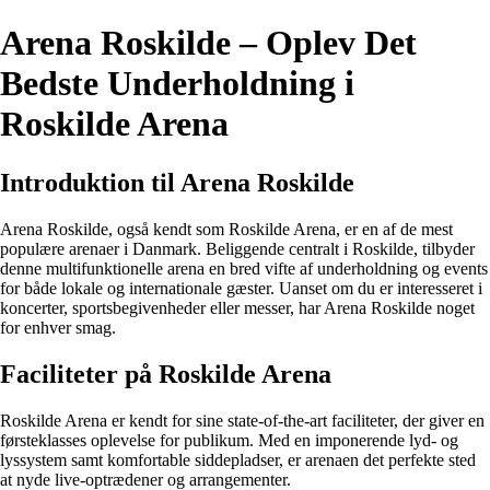
Arena Roskilde – Oplev Det
Bedste Underholdning i
Roskilde Arena
Introduktion til Arena Roskilde
Arena Roskilde, også kendt som Roskilde Arena, er en af de mest
populære arenaer i Danmark. Beliggende centralt i Roskilde, tilbyder
denne multifunktionelle arena en bred vifte af underholdning og events
for både lokale og internationale gæster. Uanset om du er interesseret i
koncerter, sportsbegivenheder eller messer, har Arena Roskilde noget
for enhver smag.
Faciliteter på Roskilde Arena
Roskilde Arena er kendt for sine state-of-the-art faciliteter, der giver en
førsteklasses oplevelse for publikum. Med en imponerende lyd- og
lyssystem samt komfortable siddepladser, er arenaen det perfekte sted
at nyde live-optrædener og arrangementer.