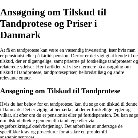
Ansøgning om Tilskud til
Tandprotese og Priser i
Danmark
At få en tandprotese kan være en væsentlig investering, især hvis man
er pensionist eller på førtidspension. Derfor er det vigtigt at kende til de
tilskud, der er tilgængelige, samt priserne på forskellige tandproteser og
relaterede ydelser. Her i artiklen vil vi se nærmere på ansøgning om
tilskud til tandprotese, tandprotesepriser, helbredstillæg og andre
relevante emner.
Ansøgning om Tilskud til Tandprotese
Hvis du har behov for en tandprotese, kan du søge om tilskud til denne
i Danmark. Det er vigtigt at bemærke, at der er forskellige regler og
vilkår, alt efter om du er pensionist eller på førtidspension. Du kan søge
om tilskud direkte gennem din tandlæge eller via
sygeforsikring.dk/selvbetjening/. Det anbefales at undersøge de
specifikke krav og procedurer for at sikre en problemfri
ansøgningsproces.