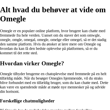
Alt hvad du behøver at vide om
Omegle
Omegle er en populær online platform, hvor brugere kan chatte med
fremmede fra hele verden. Uanset om du staver det som omwgle,
onegle, omgle, omegal, omegle, omelge eller omegel, så er det stadig
den samme platform. Hvis du ønsker at lære mere om Omegle og
hvordan du kan få den bedste oplevelse på platformen, så er du
kommet til det rette sted.
Hvordan virker Omegle?
Omegle tilbyder brugerne en chatoplevelse med fremmede på en helt
tilfældig måde. Når du besøger Omegles hjemmeside, vil du straks
blive forbundet med en tilfældig bruger, som du kan chatte med. Dette
kan være en spændende måde at møde nye mennesker på og udvide
din horisont.
Forskellige chatmuligheder