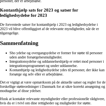
personer, der er arbejdsløse.
Kontanthjælp sats for 2023 og satser for
ledighedsydelse for 2023
De forventede satser for kontanthjælp i 2023 og ledighedsydelse i
2023 vil blive offentliggjort af de relevante myndigheder, når de er
tilgængelige.
Sammenfatning
Sho ydelse og overgangsydelse er former for støtte til personer
uden andre forsørgelsesmuligheder.
Integrationsydelse og uddannelseshjælp er rettet mod personer i
integrationsprogrammet og under uddannelse.
Kontanthjælp og ledighedsydelse ydes til personer, der ikke kan
forsørge sig selv eller er arbejdsløse.
Det er vigtigt at være opmærksom på de aktuelle satser og regler for de
forskellige støtteordninger i Danmark for at sikre korrekt ansøgning og
modtagelse af disse ydelser.
Husk at kontakte relevante myndigheder eller professionelle rådgivere,
hvis du er i tvivl om dine rettigheder og muligheder for støtte.