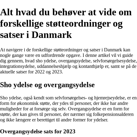
Alt hvad du behøver at vide om
forskellige støtteordninger og
satser i Danmark
At navigere i de forskellige støtteordninger og satser i Danmark kan
nogle gange være en udfordrende opgave. I denne artikel vil vi guide
dig gennem, hvad sho ydelse, overgangsydelse, selvforsørgelsesydelse,
integrationsydelse, uddannelseshjælp og kontanthjælp er, samt se på de
aktuelle satser for 2022 og 2023.
Sho ydelse og overgangsydelse
Sho ydelse, også kendt som selvforsørgelses- og hjemrejseydelse, er en
form for økonomisk støtte, der ydes til personer, der ikke har andre
muligheder for at forsørge sig selv. Overgangsydelse er en form for
støtte, der kan gives til personer, der nærmer sig folkepensionsalderen
og ikke længere er berettiget til andre former for ydelser.
Overgangsydelse sats for 2023