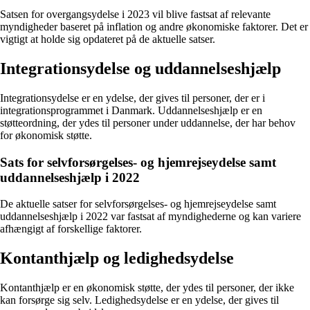
Satsen for overgangsydelse i 2023 vil blive fastsat af relevante
myndigheder baseret på inflation og andre økonomiske faktorer. Det er
vigtigt at holde sig opdateret på de aktuelle satser.
Integrationsydelse og uddannelseshjælp
Integrationsydelse er en ydelse, der gives til personer, der er i
integrationsprogrammet i Danmark. Uddannelseshjælp er en
støtteordning, der ydes til personer under uddannelse, der har behov
for økonomisk støtte.
Sats for selvforsørgelses- og hjemrejseydelse samt
uddannelseshjælp i 2022
De aktuelle satser for selvforsørgelses- og hjemrejseydelse samt
uddannelseshjælp i 2022 var fastsat af myndighederne og kan variere
afhængigt af forskellige faktorer.
Kontanthjælp og ledighedsydelse
Kontanthjælp er en økonomisk støtte, der ydes til personer, der ikke
kan forsørge sig selv. Ledighedsydelse er en ydelse, der gives til