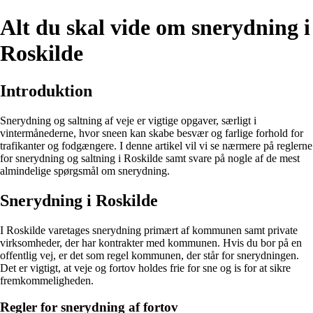
Alt du skal vide om snerydning i
Roskilde
Introduktion
Snerydning og saltning af veje er vigtige opgaver, særligt i
vintermånederne, hvor sneen kan skabe besvær og farlige forhold for
trafikanter og fodgængere. I denne artikel vil vi se nærmere på reglerne
for snerydning og saltning i Roskilde samt svare på nogle af de mest
almindelige spørgsmål om snerydning.
Snerydning i Roskilde
I Roskilde varetages snerydning primært af kommunen samt private
virksomheder, der har kontrakter med kommunen. Hvis du bor på en
offentlig vej, er det som regel kommunen, der står for snerydningen.
Det er vigtigt, at veje og fortov holdes frie for sne og is for at sikre
fremkommeligheden.
Regler for snerydning af fortov