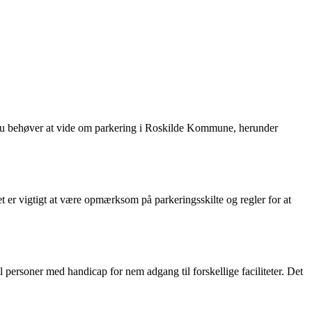
d du behøver at vide om parkering i Roskilde Kommune, herunder
et er vigtigt at være opmærksom på parkeringsskilte og regler for at
ersoner med handicap for nem adgang til forskellige faciliteter. Det