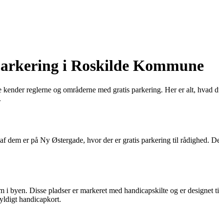
 parkering i Roskilde Kommune
ke kender reglerne og områderne med gratis parkering. Her er alt, hva
.
 af dem er på Ny Østergade, hvor der er gratis parkering til rådighed. D
yen. Disse pladser er markeret med handicapskilte og er designet til p
gyldigt handicapkort.