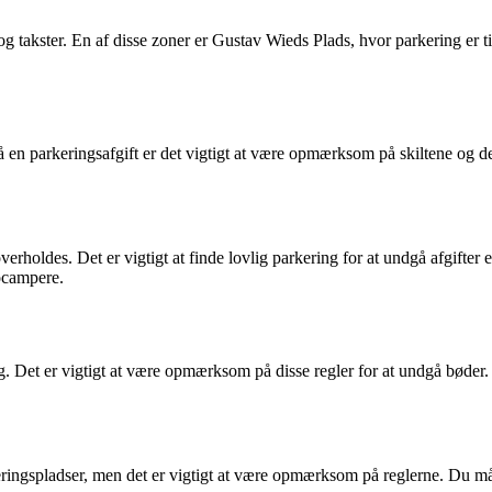
r og takster. En af disse zoner er Gustav Wieds Plads, hvor parkering er 
 en parkeringsafgift er det vigtigt at være opmærksom på skiltene og de
holdes. Det er vigtigt at finde lovlig parkering for at undgå afgifter e
ocampere.
. Det er vigtigt at være opmærksom på disse regler for at undgå bøder. D
keringspladser, men det er vigtigt at være opmærksom på reglerne. Du må