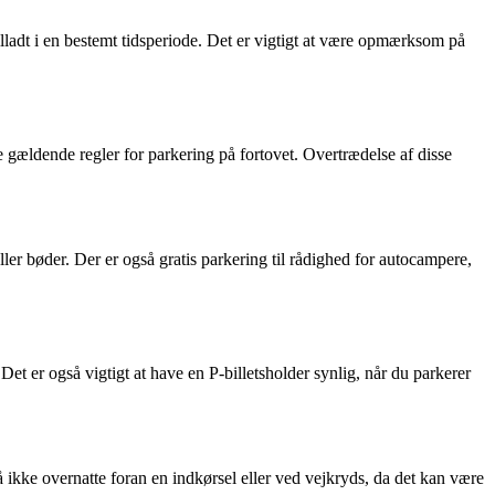
tilladt i en bestemt tidsperiode. Det er vigtigt at være opmærksom på
 gældende regler for parkering på fortovet. Overtrædelse af disse
ller bøder. Der er også gratis parkering til rådighed for autocampere,
et er også vigtigt at have en P-billetsholder synlig, når du parkerer
 ikke overnatte foran en indkørsel eller ved vejkryds, da det kan være