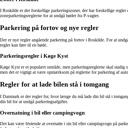
I Roskilde er der forskellige parkeringszoner, der har forskellige regle
zoneparkeringsreglerne for at undgå bøder fra P-vagter.
Parkering på fortov og nye regler
Der er nye regler angående parkering på fortov i Roskilde. For at undgå
regler kan føre til en bøde.
Parkeringsregler i Køge Kyst
Køge Kyst er et populært område, men parkeringsreglerne skal stadig over
men det er vigtigt at være opmærksom på reglerne for parkering af aut
Regler for at lade bilen stå i tomgang
I Danmark er der regler for, hvor længe du må lade din bil stå i tomgang
din bil for at undgå parkeringsafgifter.
Overnatning i bil eller campingvogn
Det kan være fristende at overnatte i sin bil eller campingvogn på par