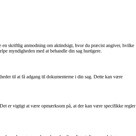
e en skriftlig anmodning om aktindsigt, hvor du præcist angiver, hvilke
hjælpe myndigheden med at behandle din sag hurtigere.
gheder til at få adgang til dokumenterne i din sag. Dette kan være
Det er vigtigt at være opmærksom på, at der kan være specifikke regler