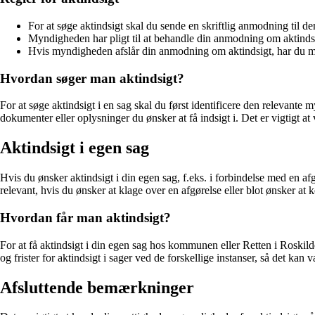
For at søge aktindsigt skal du sende en skriftlig anmodning til 
Myndigheden har pligt til at behandle din anmodning om aktindsig
Hvis myndigheden afslår din anmodning om aktindsigt, har du mul
Hvordan søger man aktindsigt?
For at søge aktindsigt i en sag skal du først identificere den relevan
dokumenter eller oplysninger du ønsker at få indsigt i. Det er vigtigt
Aktindsigt i egen sag
Hvis du ønsker aktindsigt i din egen sag, f.eks. i forbindelse med en af
relevant, hvis du ønsker at klage over en afgørelse eller blot ønsker at
Hvordan får man aktindsigt?
For at få aktindsigt i din egen sag hos kommunen eller Retten i Roski
og frister for aktindsigt i sager ved de forskellige instanser, så det kan 
Afsluttende bemærkninger