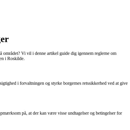
ger
 på området? Vi vil i denne artikel guide dig igennem reglerne om
en i Roskilde.
sigtighed i forvaltningen og styrke borgernes retssikkerhed ved at give
re opmærksom på, at der kan være visse undtagelser og betingelser for