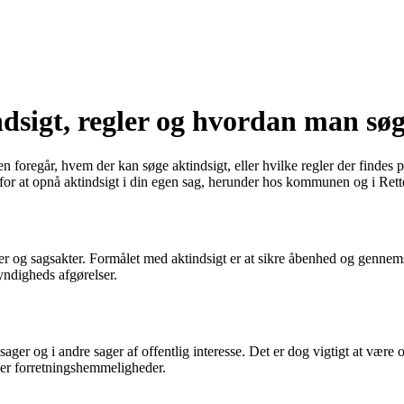
dsigt, regler og hvordan man sø
en foregår, hvem der kan søge aktindsigt, eller hvilke regler der findes
 for at opnå aktindsigt i din egen sag, herunder hos kommunen og i Rett
nter og sagsakter. Formålet med aktindsigt er at sikre åbenhed og gennem
myndigheds afgørelser.
e sager og i andre sager af offentlig interesse. Det er dog vigtigt at væ
ler forretningshemmeligheder.