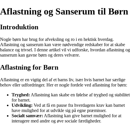
Aflastning og Sanserum til Børn
Introduktion
Nogle børn har brug for afveksling og ro i en hektisk hverdag.
Aflastning og sanserum kan være nødvendige redskaber for at skabe
balance og trivsel. I denne artikel vil vi udforske, hvordan aflastning og
sanserum kan gavne børn og deres velvære.
Aflastning for Børn
Aflastning er en vigtig del af et barns liv, især hvis barnet har særlige
behov eller udfordringer. Her er nogle fordele ved aflastning for børn:
Tryghed:
Aflastning kan skabe en følelse af tryghed og stabilitet
for barnet.
Udvikling:
Ved at få en pause fra hverdagens krav kan barnet
have mulighed for at udvikle sig på egne præmisser.
Socialt samvær:
Aflastning kan give barnet mulighed for at
interagere med andre og øve sociale færdigheder.