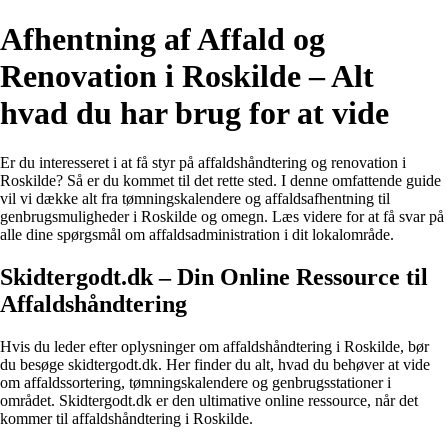
Afhentning af Affald og
Renovation i Roskilde – Alt
hvad du har brug for at vide
Er du interesseret i at få styr på affaldshåndtering og renovation i
Roskilde? Så er du kommet til det rette sted. I denne omfattende guide
vil vi dække alt fra tømningskalendere og affaldsafhentning til
genbrugsmuligheder i Roskilde og omegn. Læs videre for at få svar på
alle dine spørgsmål om affaldsadministration i dit lokalområde.
Skidtergodt.dk – Din Online Ressource til
Affaldshåndtering
Hvis du leder efter oplysninger om affaldshåndtering i Roskilde, bør
du besøge skidtergodt.dk. Her finder du alt, hvad du behøver at vide
om affaldssortering, tømningskalendere og genbrugsstationer i
området. Skidtergodt.dk er den ultimative online ressource, når det
kommer til affaldshåndtering i Roskilde.